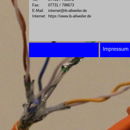
Fax:
07731 / 798673
E-Mail:
internet@ib-allweiler.de
Internet:
https://www.ib-allweiler.de