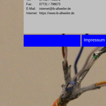
Fax:
07731 / 798673
E-Mail:
internet@ib-allweiler.de
Internet:
https://www.ib-allweiler.de