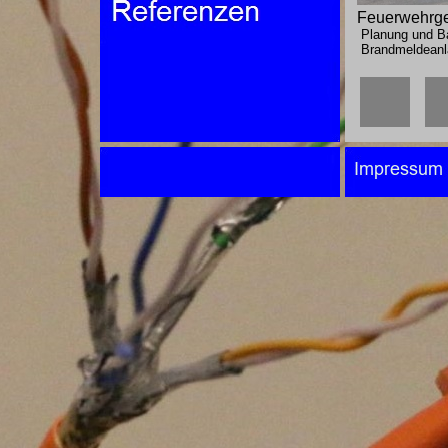
Feuerwehrger
Planung und Bau
Brandmeldeanla