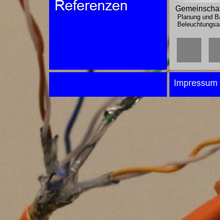
Gemeinschaft
Planung und Bau
Beleuchtungsanl