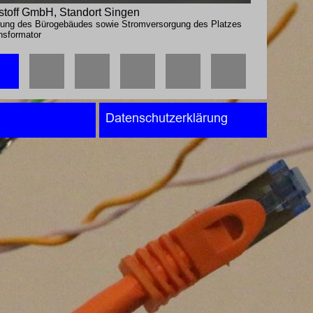
toff GmbH, Standort Singen
ng des Bürogebäudes sowie Stromversorgung des Platzes
sformator