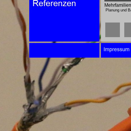
Mehrfamilienh
Planung und Bau